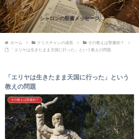
シャロンの聖書メッセージ
ホーム
クリスチャンの成長
その教えは聖書的？
「エリヤは生きたまま天国に行った」という教えの問題
「エリヤは生きたまま天国に行った」という
教えの問題
その教えは聖書的？