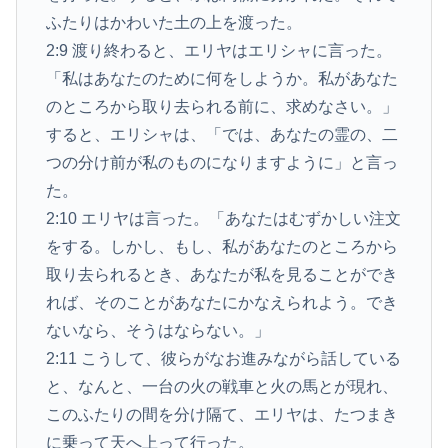
ふたりはかわいた土の上を渡った。
2:9 渡り終わると、エリヤはエリシャに言った。
「私はあなたのために何をしようか。私があなた
のところから取り去られる前に、求めなさい。」
すると、エリシャは、「では、あなたの霊の、二
つの分け前が私のものになりますように」と言っ
た。
2:10 エリヤは言った。「あなたはむずかしい注文
をする。しかし、もし、私があなたのところから
取り去られるとき、あなたが私を見ることができ
れば、そのことがあなたにかなえられよう。でき
ないなら、そうはならない。」
2:11 こうして、彼らがなお進みながら話している
と、なんと、一台の火の戦車と火の馬とが現れ、
このふたりの間を分け隔て、エリヤは、たつまき
に乗って天へ上って行った。