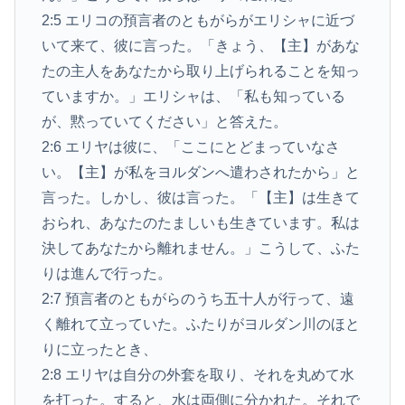
2:5 エリコの預言者のともがらがエリシャに近づ
いて来て、彼に言った。「きょう、【主】があな
たの主人をあなたから取り上げられることを知っ
ていますか。」エリシャは、「私も知っている
が、黙っていてください」と答えた。
2:6 エリヤは彼に、「ここにとどまっていなさ
い。【主】が私をヨルダンへ遣わされたから」と
言った。しかし、彼は言った。「【主】は生きて
おられ、あなたのたましいも生きています。私は
決してあなたから離れません。」こうして、ふた
りは進んで行った。
2:7 預言者のともがらのうち五十人が行って、遠
く離れて立っていた。ふたりがヨルダン川のほと
りに立ったとき、
2:8 エリヤは自分の外套を取り、それを丸めて水
を打った。すると、水は両側に分かれた。それで