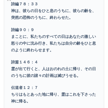
詩編７８：３３
神は、彼らの日をひと息のうちに、彼らの齢を、
突然の恐怖のうちに、終わらせた。
詩編９０：９
まことに、私たちのすべての日はあなたの激しい
怒りの中に沈み行き、私たちは自分の齢をひと息
のように終わらせます。
詩篇１４６：４
霊が出て行くと、人はおのれの土に帰り、その日
のうちに彼の諸々の計画は滅びうせる。
伝道者１２：７
ちりはもとあった地に帰り、霊はこれを下さった
神に帰る。