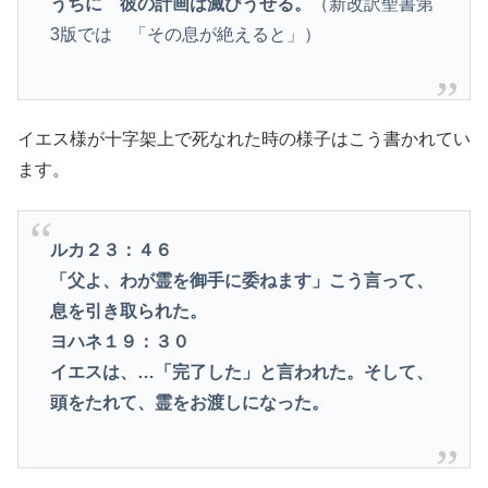
うちに 彼の計画は滅びうせる。
（新改訳聖書第
3版では 「その息が絶えると」）
イエス様が十字架上で死なれた時の様子はこう書かれてい
ます。
ルカ２３：４６
「父よ、わが霊を御手に委ねます」こう言って、
息を引き取られた。
ヨハネ１９：３０
イエスは、…「完了した」と言われた。そして、
頭をたれて、霊をお渡しになった。