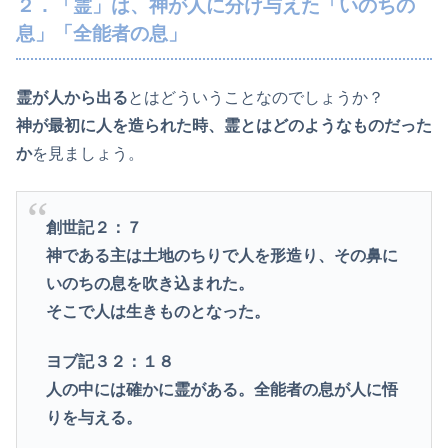
２．「霊」は、神が人に分け与えた「いのちの
息」「全能者の息」
霊が人から出る
とはどういうことなのでしょうか？
神が最初に人を造られた時、霊とはどのようなものだった
か
を見ましょう。
創世記２：７
神である主は土地のちりで人を形造り、その鼻に
いのちの息を吹き込まれた。
そこで人は生きものとなった。
ヨブ記３２：１８
人の中には確かに霊がある。全能者の息が人に悟
りを与える。