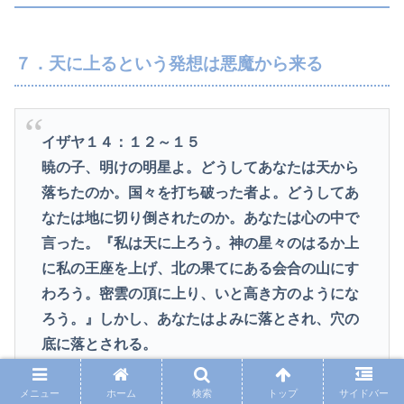
７．天に上るという発想は悪魔から来る
イザヤ１４：１２～１５
暁の子、明けの明星よ。どうしてあなたは天から
落ちたのか。国々を打ち破った者よ。どうしてあ
なたは地に切り倒されたのか。あなたは心の中で
言った。『私は天に上ろう。神の星々のはるか上
に私の王座を上げ、北の果てにある会合の山にす
わろう。密雲の頂に上り、いと高き方のようにな
ろう。』しかし、あなたはよみに落とされ、穴の
底に落とされる。
メニュー
ホーム
検索
トップ
サイドバー