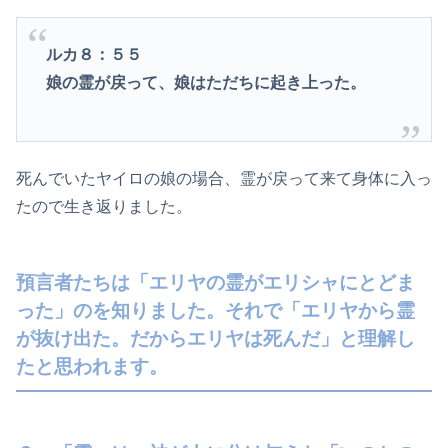
ルカ８：５５
娘の霊が戻って、娘はただちに起き上った。
死んでいたヤイロの娘の場合、霊が戻って来て身体に入っ
たので生き返りました。
預言者たちは「エリヤの霊がエリシャにとどま
った」のを知りました。それで「エリヤから霊
が抜け出た。だからエリヤは死んだ」と理解し
たと思われます。