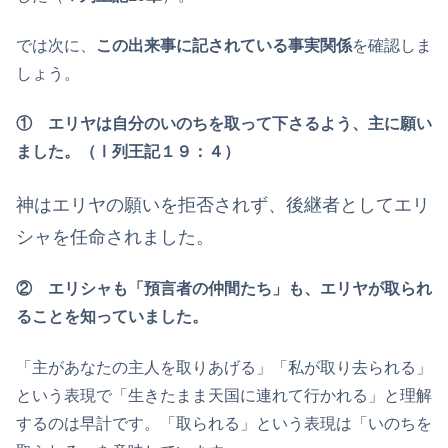
では次に、
この出来事に記されている事実関係
を確認しま
しょう。
① エリヤは自分のいのちを取って下さるよう、主に願い
ました。（Ⅰ列王記１９：４）
神はエリヤの願いを拒否されず、後継者としてエリ
シャを任命されました。
② エリシャも「預言者の仲間たち」も、エリヤが取られ
ることを知っていました。
「主があなたの主人を取りあげる」「私が取り去られる」
という表現で「生きたまま天国に連れて行かれる」と理解
するのは早計です。「取られる」という表現は「いのちを