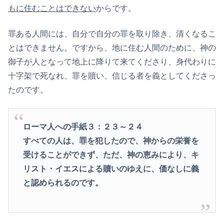
もに住むことはできない
からです。
罪ある人間には、自分で自分の罪を取り除き、清くなるこ
とはできません。ですから、地に住む人間のために、神の
御子が人となって地上に降りて来てくださり、身代わりに
十字架で死なれ、罪を贖い、信じる者を義としてくださっ
たのです。
ローマ人への手紙３：２３～２４
すべての人は、罪を犯したので、神からの栄誉を
受けることができず、ただ、神の恵みにより、キ
リスト・イエスによる贖いのゆえに、価なしに義
と認められるのです。