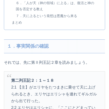
６．「人が天（神の領域）に上る」は、復活と神の
国を否定する教え
７．天に上るという発想は悪魔から来る
まとめ
１．事実関係の確認
それでは、先に第Ⅱ列王記２章を読みましょう。
第二列王記２：１～１８
2:1 【主】がエリヤをたつまきに乗せて天に上げ
られるとき、エリヤはエリシャを連れてギルガル
から出て行った。
2:2 エリヤはエリシャに、「ここにとどまってい