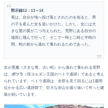
黙示録12：13～14
竜は、自分が地へ投げ落とされたのを知ると、男
の子を産んだ女を追いかけた。しかし、女には大
きな鷲の翼が二つ与えられた。荒野にある自分の
場所に飛んで行って、そこで一時と二時と半時の
間、蛇の前から逃れて養われるためであった。
女が悪魔（大きな竜、古い蛇）から逃れて養われる荒野
は、
ボツラ
（現ヨルダン王国のペトラ遺跡）であると考え
られています。ペトラ遺跡は、全部を見て回るには1週間
位かかる広い遺跡群で、巨大な岩山を掘り抜いて作った建
築が続いています。