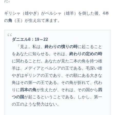
た。
ギリシャ（雄やぎ）がペルシャ（雄羊）を倒した後、4本
の
角
（王）が生え出て来ます。
ダニエル8：19～22
「見よ。私は、
終わりの憤りの時
に起こること
をあなたに知らせる。それは、
終わりの定めの時
に関わることだ。あなたが見た二本の角を持つ雄
羊は、メディアとペルシアの王である。毛深い雄
やぎはギリシアの王であり、その額にある大きな
角はその第一の王である。その角が折れて、代わ
りに
四本の角
が生えたが、それは、その国から
四
つの国
が起こるということである。しかし、第一
の王のような勢力はない。