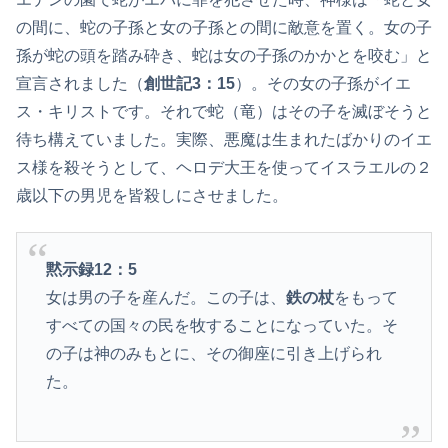
の間に、蛇の子孫と女の子孫との間に敵意を置く。女の子
孫が蛇の頭を踏み砕き、蛇は女の子孫のかかとを咬む」と
宣言されました（
創世記3：15
）。その女の子孫がイエ
ス・キリストです。それで蛇（竜）はその子を滅ぼそうと
待ち構えていました。実際、悪魔は生まれたばかりのイエ
ス様を殺そうとして、ヘロデ大王を使ってイスラエルの２
歳以下の男児を皆殺しにさせました。
黙示録12：5
女は男の子を産んだ。この子は、
鉄の杖
をもって
すべての国々の民を牧することになっていた。そ
の子は神のみもとに、その御座に引き上げられ
た。