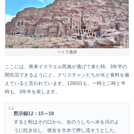
ペトラ遺跡
ここには、将来イスラエル民族が逃げて来た時、3年半の
間生活できるようにと、クリスチャンたちが水と食料を備
えていると言われています。1260日も、一時と二時と半
時も、3年半を表します。
黙示録12：15～18
すると蛇はその口から、女のうしろへ水を川のよ
うに吐き出し、彼女を大水で押し流そうとした。