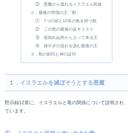
② 悪魔から逃れるイスラエル民族
２．最後の帝国の王「獣」
① 7つの頭と10本の角を持つ獣
② この世の最後の反キリスト
③ 底知れぬ所から上って来る王
④ 雄やぎの流れを汲む最後の王
３．獣の刻印と神の証印
１．イスラエルを滅ぼそうとする悪魔
黙示録12章に、イスラエルと竜の関係について説明され
ています。