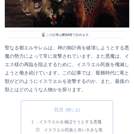
この記事は
約16分
で読めます。
聖なる都エルサレムは、神の御計画を破壊しようとする悪
魔の勢力によって常に攻撃されています。また悪魔は、イ
エス様の再臨を阻止するために、イスラエル民族を殲滅し
ようと働き続けています。この記事では、艱難時代に竜と
獣がどのようにイスラエルを攻撃するのか、また、最後の
獣とはどのような人物かを探ります。
目次
１．イスラエルを滅ぼそうとする悪魔
① イスラエル民族と赤い大きな竜