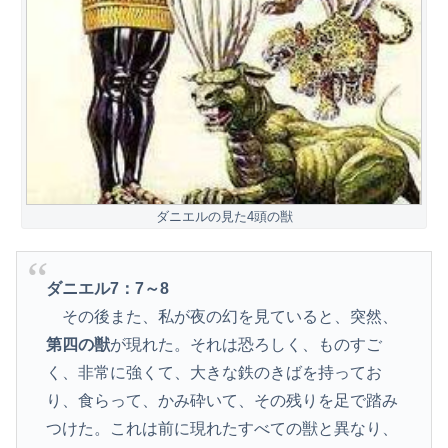
ダニエルの見た4頭の獣
ダニエル7：7～8
その後また、私が夜の幻を見ていると、突然、
第四の獣
が現れた。それは恐ろしく、ものすご
く、非常に強くて、大きな鉄のきばを持ってお
り、食らって、かみ砕いて、その残りを足で踏み
つけた。これは前に現れたすべての獣と異なり、