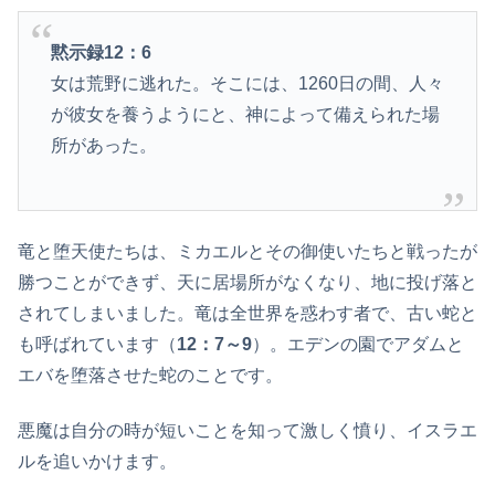
黙示録12：6
女は荒野に逃れた。そこには、1260日の間、人々
が彼女を養うようにと、神によって備えられた場
所があった。
竜と堕天使たちは、ミカエルとその御使いたちと戦ったが
勝つことができず、天に居場所がなくなり、地に投げ落と
されてしまいました。竜は全世界を惑わす者で、古い蛇と
も呼ばれています（
12：7～9
）。エデンの園でアダムと
エバを堕落させた蛇のことです。
悪魔は自分の時が短いことを知って激しく憤り、イスラエ
ルを追いかけます。