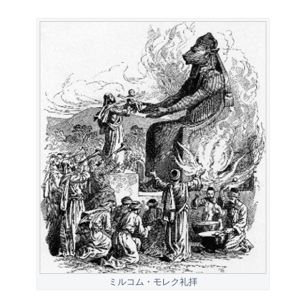
ミルコム・モレク礼拝