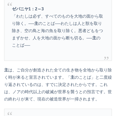
ゼパニヤ1
：2～3
「わたしは必ず、すべてのものを大地の面から取
り除く。──
主
のことば──わたしは人と獣を取り
除き、空の鳥と海の魚を取り除く。悪者どもをつ
まずかせ、人を大地の面から断ち切る。──
主
の
ことば──
主
は、ご自分が創造された全ての生き物を全地から取り除
く時が来ると宣言されています。「
主
のことば」と二度繰
り返されているのは、すでに決定されたからです。これ
は、ノアの時代以上の破滅が世界を襲うとの預言です。世
の終わりが来て、現在の被造世界が一掃されます。