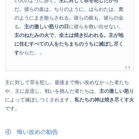
い人のように歩く。
主に対して罪を犯したから
だ。彼らの血は、ちりのように、はらわたは、糞
のようにまき散らされる。彼らの銀も、彼らの金
も、
主の激しい怒りの日
に彼らを救い出せない。
主のねたみの火で、全土は焼き払われる。主が地
に住むすべての人をたちまちのうちに滅ぼし尽く
す
からだ。」
主に対して罪を犯し、最後まで悔い改めなかった者たち
や、主に反逆し、戦いを挑んだ者たちは、
主の激しい怒り
によって滅ぼしつくされます。
私たちの神は焼き尽くす火
です。
④ 悔い改めの勧告