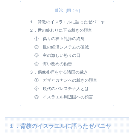
目次
１．背教のイスラエルに語ったゼパニヤ
２．世の終わりに下る裁きの預言
① 偽りの神々礼拝の終焉
② 世の経済システムの破滅
③ 主の激しい怒りの日
④ 悔い改めの勧告
３．偶像礼拝をする諸国の裁き
① ガザとカナンへの裁きの預言
② 現代のパレスチナ人とは
③ イスラエル周辺国への預言
１．背教のイスラエルに語ったゼパニヤ