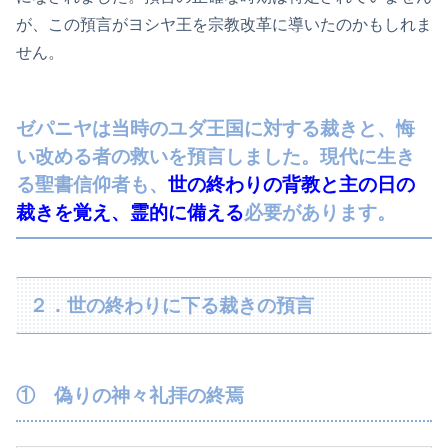
が、この預言がヨシヤ王を宗教改革に導いたのかもしれま
せん。
ゼパニヤは当時のユダ王国に対する裁きと、悔
い改める者の救いを預言しました。現代に生き
る聖書信仰者も、
世の終わりの背教と主の日の
裁きを覚え、霊的に備え
る
必要があります。
２．世の終わりに下る裁きの預言
① 偽りの神々礼拝の終焉