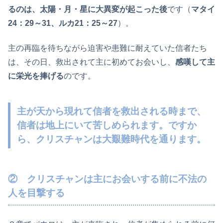
るのは、太陽・月・星に大異変が起こった後
です（
マタイ
24：29～31、ルカ21：25～27
）。
主の再臨を待ちながら迫害や患難に耐えていた信者たち
は、その日、救出されて主に初めてお会いし、
感嘆して主
に栄光を捧げる
のです。
主が天から現れて信者を救出される時まで、
信者は地上にいて苦しめられます。ですか
ら、クリスチャンは大艱難時代を通ります。
② クリスチャンは主にお会いする前に不法の
人を目撃する