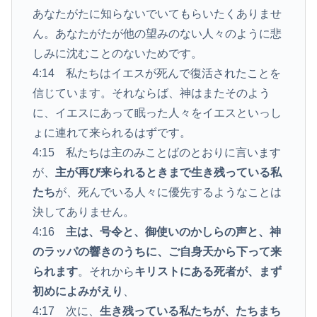
あなたがたに知らないでいてもらいたくありませ
ん。あなたがたが他の望みのない人々のように悲
しみに沈むことのないためです。
4:14 私たちはイエスが死んで復活されたことを
信じています。それならば、神はまたそのよう
に、イエスにあって眠った人々をイエスといっし
ょに連れて来られるはずです。
4:15 私たちは主のみことばのとおりに言います
が、
主が再び来られるときまで生き残っている私
たち
が、死んでいる人々に優先するようなことは
決してありません。
4:16
主は、号令と、御使いのかしらの声と、神
のラッパの響きのうちに、ご自身天から下って来
られます
。それから
キリストにある死者が、まず
初めによみがえり
、
4:17 次に、
生き残っている私たちが、たちまち