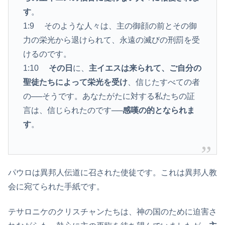
す
。
1:9 そのような人々は、主の御顔の前とその御
力の栄光から退けられて、永遠の滅びの刑罰を受
けるのです。
1:10
その日
に、
主イエスは来られて、ご自分の
聖徒たちによって栄光を受け
、信じたすべての者
の──そうです。あなたがたに対する私たちの証
言は、信じられたのです──
感嘆の的となられま
す
。
パウロは異邦人伝道に召された使徒です。これは異邦人教
会に宛てられた手紙です。
テサロニケのクリスチャンたちは、神の国のために迫害さ