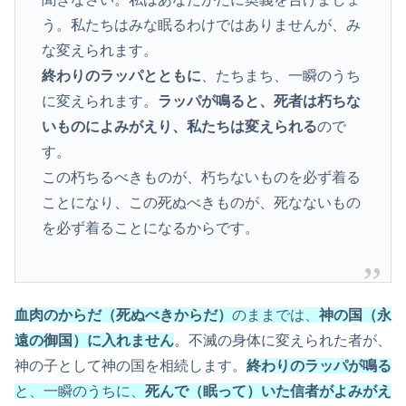
う。私たちはみな眠るわけではありませんが、み
な変えられます。
終わりのラッパとともに
、たちまち、一瞬のうち
に変えられます。
ラッパが鳴ると、死者は朽ちな
いものによみがえり、私たちは変えられる
ので
す。
この朽ちるべきものが、朽ちないものを必ず着る
ことになり、この死ぬべきものが、死なないもの
を必ず着ることになるからです。
血肉のからだ（死ぬべきからだ）
のままでは、
神の国（永
遠の御国）に入れません
。不滅の身体に変えられた者が、
神の子として神の国を相続します。
終わりのラッパが鳴る
と、一瞬のうちに、
死んで（眠って）いた信者がよみがえ