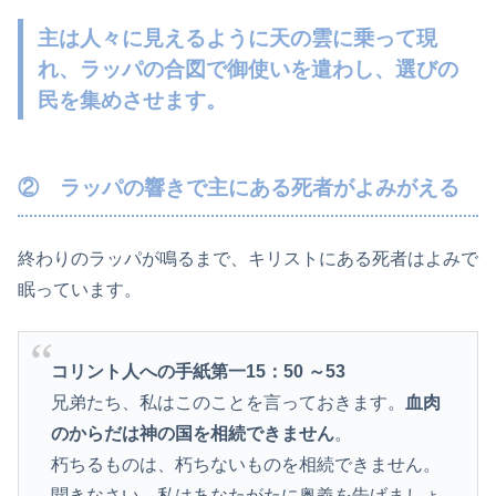
主は
人々に見えるように
天の雲に乗って現
れ
、ラッパの合図で御使いを遣わし、選びの
民を集めさせます。
② ラッパの響きで主にある死者がよみがえる
終わりのラッパが鳴るまで、キリストにある死者はよみで
眠っています。
コリント人への手紙第一15：50 ～53
兄弟たち、私はこのことを言っておきます。
血肉
のからだは神の国を相続できません
。
朽ちるものは、朽ちないものを相続できません。
聞きなさい。私はあなたがたに奥義を告げましょ