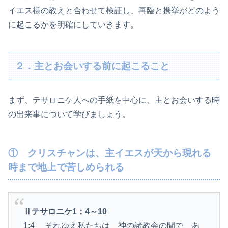
イエス様の教えと合わせて検証し、再臨と携挙がどのよう
に起こるかを明確にしていきます。
２．主とお会いする前に起こること
まず、テサロニケ人への手紙を中心に、主とお会いする時
の出来事について学びましょう。
① クリスチャンは、主イエスが天から現れる
時まで地上で苦しめられる
Ⅱテサロニケ1
：4～10
1:4 それゆえ私たちは、神の諸教会の間で、あ