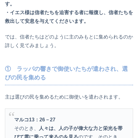
す。
・イエス様は信者たちを迫害する者に報復し、信者たちを
救出して安息を与えてくださいます。
では、信者たちはどのように主のみもとに集められるのか
詳しく見てみましょう。
① ラッパの響きで御使いたちが遣わされ、選
びの民を集める
主は選びの民を集めるために御使いを遣わされます。
マルコ13：26－27
そのとき、
人々は、人の子が偉大な力と栄光を帯
びて雲に乗って来るのを見る
のです。そのとき、