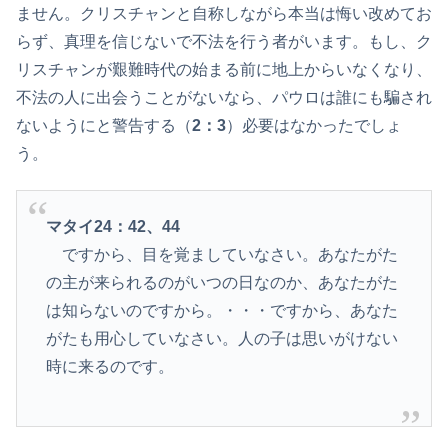
ません。クリスチャンと自称しながら本当は悔い改めてお
らず、真理を信じないで不法を行う者がいます。もし、ク
リスチャンが艱難時代の始まる前に地上からいなくなり、
不法の人に出会うことがないなら、パウロは誰にも騙され
ないようにと警告する（
2：3
）必要はなかったでしょ
う。
マタイ24：42、44
ですから、目を覚ましていなさい。あなたがた
の主が来られるのがいつの日なのか、あなたがた
は知らないのですから。・・・ですから、あなた
がたも用心していなさい。人の子は思いがけない
時に来るのです。