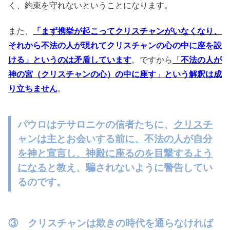
く、約束を守れないということになります。
また、
「まず携挙が起こってクリスチャンがいなくなり、
それから不法の人が現れてクリスチャンの心の中に座を設
ける」というのは矛盾しています
。
ですから
「
不法の人が
神の宮（クリスチャンの心）の中に座す
」
という解釈は成
り立ちません
。
パウロはテサロニケの信者たちに、
クリスチ
ャンは主とお会いする前に、不法の人が自分
を神と宣言し、神殿に座るのを目撃するよう
になる
と教え、騙されないように警告してい
るのです。
③ クリスチャンは欺きの時代を通らなければ