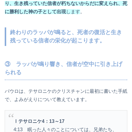
り、生き残っていた信者が朽ちないからだに変えられ、死
に勝利した神の子として出現
します
。
終わりのラッパが鳴ると、死者の復活と生き
残っている信者の栄化が起こります。
③ ラッパが鳴り響き、信者が空中に引き上げ
られる
パウロは、テサロニケのクリスチャンに最初に書いた手紙
で、よみがえりについて教えています。
Ⅰテサロニケ4：13～17
4:13 眠った人々のことについては、兄弟たち、