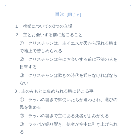
目次
１．携挙についての3つの立場
２．主とお会いする前に起こること
① クリスチャンは、主イエスが天から現れる時ま
で地上で苦しめられる
② クリスチャンは主にお会いする前に不法の人を
目撃する
③ クリスチャンは欺きの時代を通らなければなら
ない
3．主のみもとに集められる時に起こる事
① ラッパの響きで御使いたちが遣わされ、選びの
民を集める
② ラッパの響きで主にある死者がよみがえる
③ ラッパが鳴り響き、信者が空中に引き上げられ
る