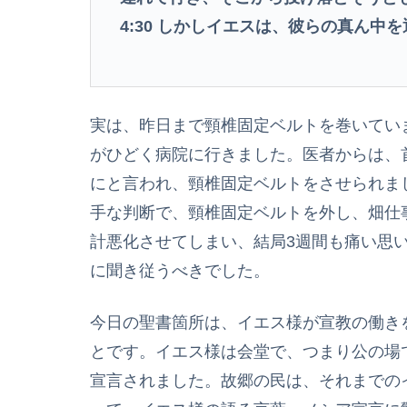
4:30
しかしイエスは、彼らの真ん中を
実は、昨日まで頸椎固定ベルトを巻いてい
がひどく病院に行きました。医者からは、
にと言われ、頸椎固定ベルトをさせられま
手な判断で、頸椎固定ベルトを外し、畑仕
計悪化させてしまい、結局3週間も痛い思
に聞き従うべきでした。
今日の聖書箇所は、イエス様が宣教の働き
とです。イエス様は会堂で、つまり公の場
宣言されました。故郷の民は、それまでの