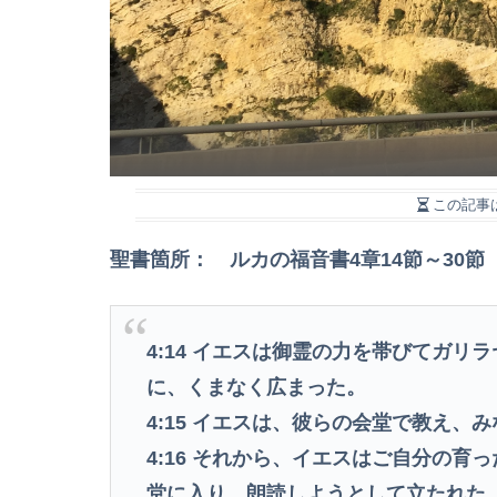
この記事
聖書箇所： ルカの福音書4章14節～30節
4:14
イエスは御霊の力を帯びてガリラ
に、くまなく広まった。
4:15
イエスは、彼らの会堂で教え、み
4:16
それから、イエスはご自分の育っ
堂に入り、朗読しようとして立たれた