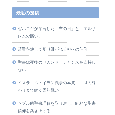
最近の投稿
ゼパニヤが預言した「主の日」と「エルサ
レムの贖い」
苦難を通して受け継がれる神への信仰
聖書は死後のセカンド・チャンスを支持し
ない
イスラエル・イラン戦争の本質――世の終
わりまで続く霊的戦い
ヘブル的聖書理解を取り戻し、純粋な聖書
信仰を築き上げる