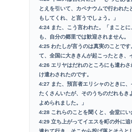
とえを引いて、カペナウムで行われた
もしてくれ、と言うでしょう。」
4:24
また、こう言われた。「まことに
も、自分の郷里では歓迎されません。
4:25
わたしが言うのは真実のことです
て、全国に大ききんが起こったとき、
4:26
エリヤはだれのところにも遣わさ
け遣わされたのです。
4:27
また、預言者エリシャのときに、
たくさんいたが、そのうちのだれもき
よめられました。」
4:28
これらのことを聞くと、会堂にい
4:29
立ち上がってイエスを町の外に追
連れて行き、そこから投げ落とそうと