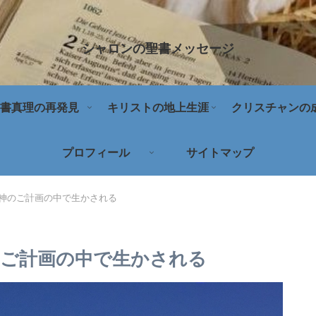
シャロンの聖書メッセージ
書真理の再発見
キリストの地上生涯
クリスチャンの
プロフィール
サイトマップ
神のご計画の中で生かされる
ご計画の中で生かされる