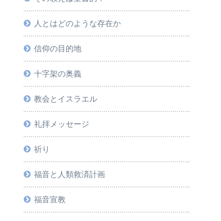
人とはどのような存在か
信仰の目的地
十字架の奥義
教会とイスラエル
礼拝メッセージ
祈り
福音と人類救済計画
福音宣教