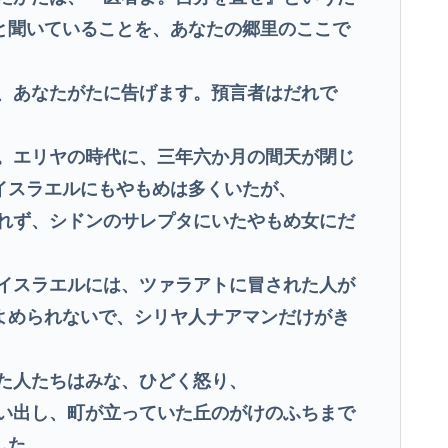
と聞いていることを、あなたの郷里のここで
、あなたがたに告げます。預言者はだれで
。エリヤの時代に、三年六か月の間天が閉じ
イスラエルにもやもめは多くいたが、
れず、シドンのサレプタにいたやもめ女にだ
イスラエルには、ツァラアトに冒された人が
よめられないで、シリヤ人ナアマンだけがき
た人たちはみな、ひどく怒り、
い出し、町が立っていた丘のがけのふちまで
した。