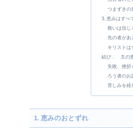
つまずきの
3. 恵みはす
救いは信じ
先の者があ
キリストは
結び． 主の
失敗、挫折
ろう者のお
苦しみを経
1. 恵みのおとずれ