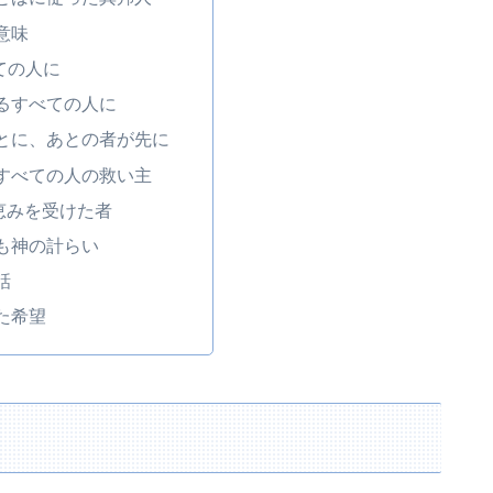
意味
べての人に
るすべての人に
とに、あとの者が先に
すべての人の救い主
恵みを受けた者
も神の計らい
話
た希望