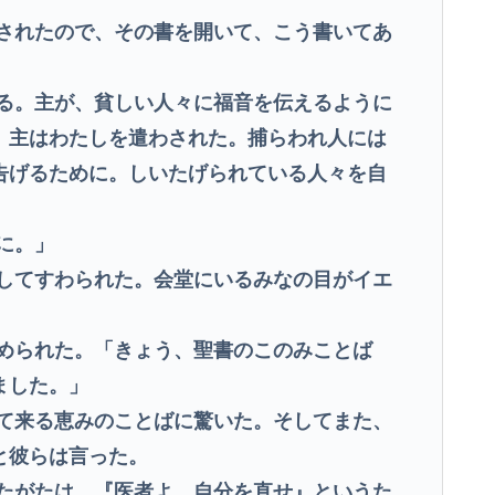
されたので、その書を開いて、こう書いてあ
る。主が、貧しい人々に福音を伝えるように
。主はわたしを遣わされた。捕らわれ人には
告げるために。しいたげられている人々を自
に。」
してすわられた。会堂にいるみなの目がイエ
められた。「きょう、聖書のこのみことば
ました。」
て来る恵みのことばに驚いた。そしてまた、
と彼らは言った。
たがたは、『医者よ。自分を直せ』というた