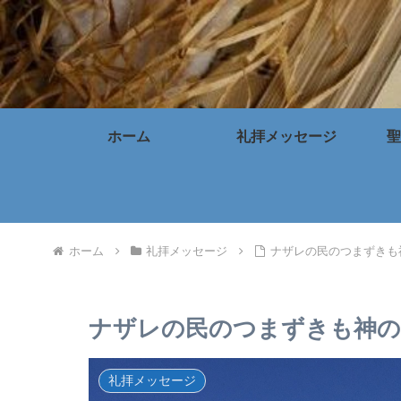
ホーム
礼拝メッセージ
聖
ホーム
礼拝メッセージ
ナザレの民のつまずきも
ナザレの民のつまずきも神の
礼拝メッセージ