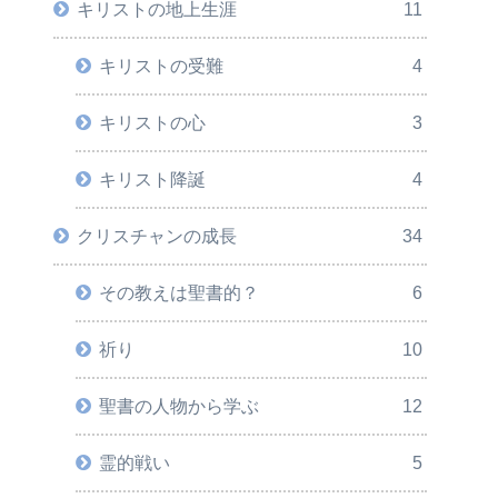
キリストの地上生涯
11
キリストの受難
4
キリストの心
3
キリスト降誕
4
クリスチャンの成長
34
その教えは聖書的？
6
祈り
10
聖書の人物から学ぶ
12
霊的戦い
5