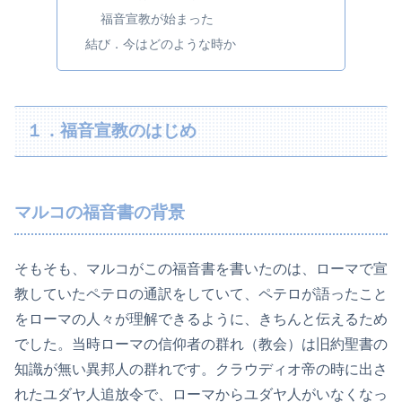
福音宣教が始まった
結び．今はどのような時か
１．福音宣教のはじめ
マルコの福音書の背景
そもそも、マルコがこの福音書を書いたのは、ローマで宣
教していたペテロの通訳をしていて、ペテロが語ったこと
をローマの人々が理解できるように、きちんと伝えるため
でした。当時ローマの信仰者の群れ（教会）は旧約聖書の
知識が無い異邦人の群れです。クラウディオ帝の時に出さ
れたユダヤ人追放令で、ローマからユダヤ人がいなくなっ