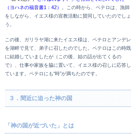
（ヨハネの福音書1：42）
。この時から、ペテロは、漁師
をしながら、イエス様の宣教活動に賛同していたのでしょ
う。
この後、ガリラヤ湖に来たイエス様は、ペテロとアンデレ
を湖畔で見て、弟子に召したのでした。ペテロはこの時既
に結婚していましたが（この後、姑の話が出てくるの
で）、仕事や家族を脇に置いて、イエス様の召しに応答し
ています。ペテロにも“時”が満ちたのです。
３．間近に迫った神の国
「神の国が近づいた」とは