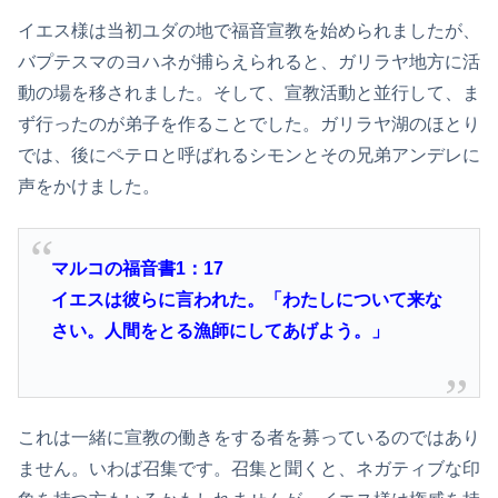
イエス様は当初ユダの地で福音宣教を始められましたが、
バプテスマのヨハネが捕らえられると、ガリラヤ地方に活
動の場を移されました。そして、宣教活動と並行して、ま
ず行ったのが弟子を作ることでした。ガリラヤ湖のほとり
では、後にペテロと呼ばれるシモンとその兄弟アンデレに
声をかけました。
マルコの福音書1：17
イエスは彼らに言われた。「わたしについて来な
さい。人間をとる漁師にしてあげよう。」
これは一緒に宣教の働きをする者を募っているのではあり
ません。いわば召集です。召集と聞くと、ネガティブな印