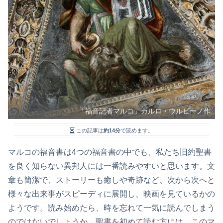
「福音記者マルコ」カルロ・ウルビーノ作
この記事は
約14分
で読めます。
マルコの福音書は4つの福音書の中でも、私たち旧約聖書
を良く知らない異邦人には一番読みやすいと思います。文
章も簡潔で、ストーリーも癒しや奇跡など、次から次へと
様々な出来事がスピーディに展開し、映画を見ているかの
ようです。読み始めたら、時を忘れて一気に読んでしまう
のではないでしょうか。聖書を初めて読む方には、このマ