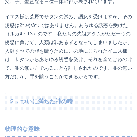
父、子、聖霊なる三位一体の神が表されています。
イエス様は荒野でサタンの試み、誘惑を受けますが、その
誘惑は2つや3つではありません。あらゆる誘惑を受けた
（ルカ4：13）のです。私たちの先祖アダムがただ一つの
誘惑に負けて、人類は罪ある者となってしまいましたが、
人類すべての罪を贖うためにこの地にこられたイエス様
は、サタンからあらゆる誘惑を受け、それを全てはねのけ
て、罪の無い方であることを証しされたのです。罪の無い
方だけが、罪を贖うことができるからです。
２．ついに満ちた神の時
物理的な意味