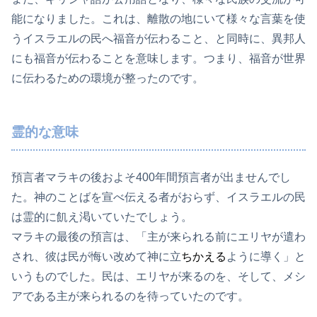
能になりました。これは、離散の地にいて様々な言葉を使
うイスラエルの民へ福音が伝わること、と同時に、異邦人
にも福音が伝わることを意味します。つまり、福音が世界
に伝わるための環境が整ったのです。
霊的な意味
預言者マラキの後およそ400年間預言者が出ませんでし
た。神のことばを宣べ伝える者がおらず、イスラエルの民
は霊的に飢え渇いていたでしょう。
マラキの最後の預言は、「主が来られる前にエリヤが遣わ
され、彼は民が悔い改めて神に立
ちかえる
ように導く」と
いうものでした。民は、エリヤが来るのを、そして、メシ
アである主が来られるのを待っていたのです。