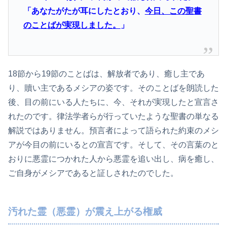
「あなたがたが耳にしたとおり、
今日、この聖書
のことばが実現しました。
」
18節から19節のことばは、解放者であり、癒し主であ
り、贖い主であるメシアの姿です。そのことばを朗読した
後、目の前にいる人たちに、今、それが実現したと宣言さ
れたのです。律法学者らが行っていたような聖書の単なる
解説ではありません。預言者によって語られた約束のメシ
アが今目の前にいるとの宣言です。そして、その言葉のと
おりに悪霊につかれた人から悪霊を追い出し、病を癒し、
ご自身がメシアであると証しされたのでした。
汚れた霊（悪霊）が震え上がる権威