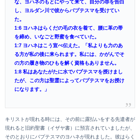
な、ヨハネのもとにやって来て、自分の罪を告白
し、ヨルダン川で彼からバプテスマを受けてい
た。
1:6
ヨハネはらくだの毛の衣を着て、腰に革の帯
を締め、いなごと野蜜を食べていた。
1:7
ヨハネはこう宣べ伝えた。「私よりも力のあ
る方が私の後に来られます。私には、かがんでそ
の方の履き物のひもを解く資格もありません。
1:8
私はあなたがたに水でバプテスマを授けまし
たが、この方は聖霊によってバプテスマをお授け
になります。」
キリストが現れる時には、その前に露払いをする先遣者が
現れると旧約聖書（イザヤ書）に預言されていましたが、
そのとおりにバプテスマのヨハネが現れました。彼はらく