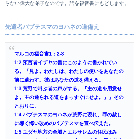
らない偉大な弟子なのです。話を福音書にもどします。
先遣者バプテスマのヨハネの道備え
マルコの福音書1：2-8
1:2
預言者イザヤの書にこのように書かれてい
る。「見よ。わたしは、わたしの使いをあなたの
前に遣わす。彼はあなたの道を備える。
1:3
荒野で叫ぶ者の声がする。『主の道を用意せ
よ。主の通られる道をまっすぐにせよ。』」その
とおりに、
1:4
バプテスマのヨハネが荒野に現れ、罪の赦し
に導く悔い改めのバプテスマを宣べ伝えた。
1:5
ユダヤ地方の全域とエルサレムの住民はみ