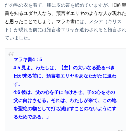
だの毛の衣を着て、腰に皮の帯を締めていますが、
旧約聖
書を知るユダヤ人なら、預言者エリヤのような人が現れた
と思ったことでしょう。マラキ書に
は、メシア（キリス
ト）が現れる前には預言者エリヤが遣わされると預言され
ていました。
マラキ書4：5
4:5
見よ。わたしは、【主】の大いなる恐るべき
日が来る前に、預言者エリヤをあなたがたに遣わ
す。
4:6
彼は、父の心を子に向けさせ、子の心をその
父に向けさせる。それは、わたしが来て、この地
を聖絶の物として打ち滅ぼすことのないようにす
るためである。」