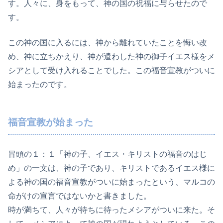
す。人々に、身をもって、神の国の祝福に与らせたので
す。
この神の国に入るには、神から離れていたことを悔い改
め、神に立ちかえり、神が遣わした神の御子イエス様をメ
シアとして受け入れることでした。この福音宣教がついに
始まったのです。
福音宣教が始まった
冒頭の１：１「神の子、イエス・キリストの福音のはじ
め」の一文は、神の子であり、キリストであるイエス様に
よる神の国の福音宣教がついに始まったという、マルコの
命がけの宣言ではないかと書きました。
時が満ちて、人々が待ちに待ったメシアがついに来た。そ