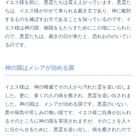
イエス様を前に、悪霊たちは震え上がっています。悪霊た
ちは、イエス様がやがて来られる裁き主であり、神に敵対
するものを滅ぼすお方であることを知っているのです。イ
エス様は神の国、御国をもたらすためにこの地にこられた
ので、悪霊たちは、裁きの日が来たと、恐れおののいてい
るのです。
神の国はメシアが治める国
イエス様は、神の権威でその人から汚れた霊を追い出しま
した。更に、多くの人の病を癒され、悪霊を追い出されま
した。神の国は、メシアが治める国です。悪霊のいない、
悪や病気や苦しみの無い国です。イエス様ご自身がおられ
るそのところに神の国を実現されますが、そのことを人々
に分からせるために、悪霊を追い出し、病を癒されたので