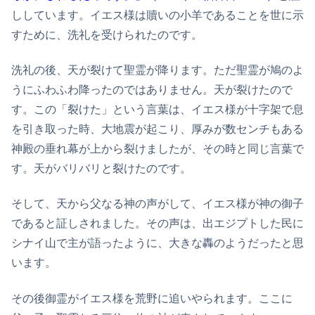
ししています。イエス様は贖いの小羊であることを世に示
すために、洗礼を受けられたのです。
洗礼の後、天が裂けて聖霊が降ります。ただ聖霊が鳩のよ
うにふわふわ降ったのではありません。天が裂けたので
す。この「裂けた」という言葉は、イエス様が十字架で息
を引き取った時、大地震が起こり、厚みが数センチもある
神殿の垂れ幕が上から裂けましたが、その時と同じ言葉で
す。天がバリバリと裂けたのです。
そして、天から父なる神の声がして、イエス様が神の御子
であると証しされました。その声は、出エジプトした民に
シナイ山で主が語ったように、大きな轟のようだったと思
います。
その後御霊がイエス様を荒野に追いやられます。ここに