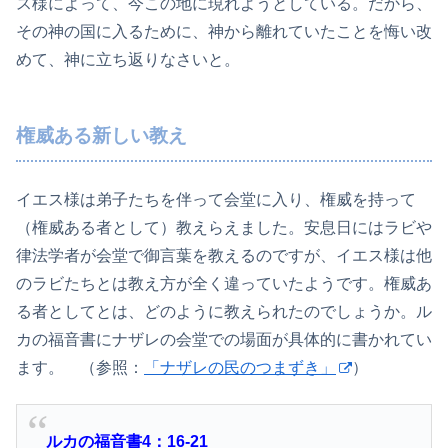
ス様によって、今この地に現れようとしている。だから、
その神の国に入るために、神から離れていたことを悔い改
めて、神に立ち返りなさいと。
権威ある新しい教え
イエス様は弟子たちを伴って会堂に入り、権威を持って
（権威ある者として）教えらえました。安息日にはラビや
律法学者が会堂で御言葉を教えるのですが、イエス様は他
のラビたちとは教え方が全く違っていたようです。権威あ
る者としてとは、どのように教えられたのでしょうか。ル
カの福音書にナザレの会堂での場面が具体的に書かれてい
ます。 （参照：
「ナザレの民のつまずき」
）
ルカの福音書4：16-21