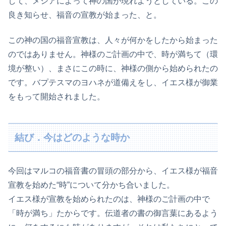
して、メシアによって神の国が現れようとしている。この
良き知らせ、福音の宣教が始まった、と。
この神の国の福音宣教は、人々が何かをしたから始まった
のではありません。神様のご計画の中で、時が満ちて（環
境が整い）、まさにこの時に、神様の側から始められたの
です。バプテスマのヨハネが道備えをし、イエス様が御業
をもって開始されました。
結び．今はどのような時か
今回はマルコの福音書の冒頭の部分から、イエス様が福音
宣教を始めた“時”について分かち合いました。
イエス様が宣教を始められたのは、神様のご計画の中で
「時が満ち」たからです。伝道者の書の御言葉にあるよう