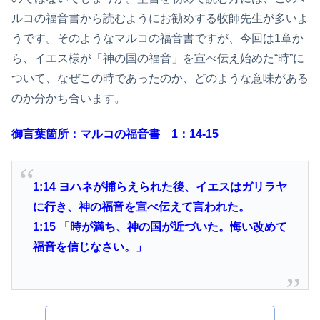
ルコの福音書から読むようにお勧めする牧師先生が多いよ
うです。そのようなマルコの福音書ですが、今回は1章か
ら、イエス様が「神の国の福音」を宣べ伝え始めた“時”に
ついて、なぜこの時であったのか、どのような意味がある
のか分かち合います。
御言葉箇所：マルコの福音書 1：14-15
1:
14
ヨハネが捕らえられた後、イエスはガリラヤ
に行き、神の福音を宣べ伝えて言われた。
1:15
「時が満ち、神の国が近づいた。悔い改めて
福音を信じなさい。」