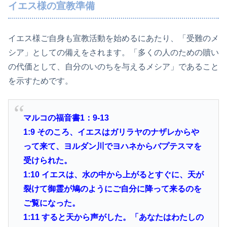
イエス様の宣教準備
イエス様ご自身も宣教活動を始めるにあたり、「受難のメ
シア」としての備えをされます。「多くの人のための贖い
の代価として、自分のいのちを与えるメシア」であること
を示すためです。
マルコの福音書1：9-13
1:9
そのころ、イエスはガリラヤのナザレからや
って来て、ヨルダン川でヨハネからバプテスマを
受けられた。
1:10
イエスは、水の中から上がるとすぐに、天が
裂けて御霊が鳩のようにご自分に降って来るのを
ご覧になった。
1:11
すると天から声がした。「あなたはわたしの