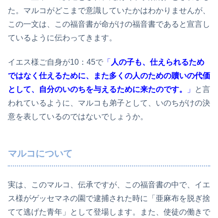
た。マルコがどこまで意識していたかはわかりませんが、
この一文は、この福音書が命がけの福音書であると宣言し
ているように伝わってきます。
イエス様ご自身が10：45で
「
人の子も、仕えられるため
ではなく仕えるために、また多くの人のための贖いの代価
として、自分のいのちを与えるために来たのです。
」
と言
われているように、マルコも弟子として、いのちがけの決
意を表しているのではないでしょうか。
マルコについて
実は、このマルコ、伝承ですが、この福音書の中で、イエ
ス様がゲッセマネの園で逮捕された時に「亜麻布を脱ぎ捨
てて逃げた青年」として登場します。また、使徒の働きで