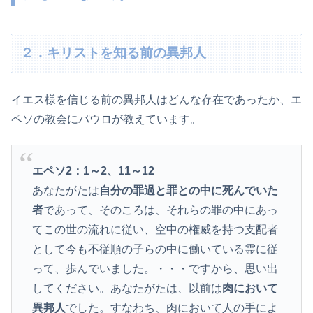
２．キリストを知る前の異邦人
イエス様を信じる前の異邦人はどんな存在であったか、エ
ペソの教会にパウロが教えています。
エペソ2：1～2、11～12
あなたがたは
自分の罪過と罪との中に死んでいた
者
であって、そのころは、それらの罪の中にあっ
てこの世の流れに従い、空中の権威を持つ支配者
として今も不従順の子らの中に働いている霊に従
って、歩んでいました。・・・ですから、思い出
してください。あなたがたは、以前は
肉において
異邦人
でした。すなわち、肉において人の手によ