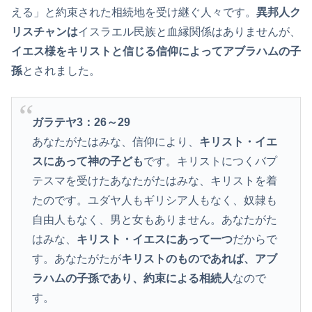
える」と約束された相続地を受け継ぐ人々です。
異邦人ク
リスチャンは
イスラエル民族と血縁関係はありませんが、
イエス様をキリストと信じる信仰によってアブラハムの子
孫
とされました。
ガラテヤ3：26～29
あなたがたはみな、信仰により、
キリスト・イエ
スにあって神の子ども
です。キリストにつくバプ
テスマを受けたあなたがたはみな、キリストを着
たのです。ユダヤ人もギリシア人もなく、奴隷も
自由人もなく、男と女もありません。あなたがた
はみな、
キリスト・イエスにあって一つ
だからで
す。あなたがたが
キリストのものであれば、アブ
ラハムの子孫であり、約束による相続人
なので
す。