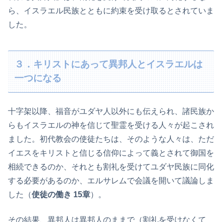
ら、イスラエル民族とともに約束を受け取るとされていま
した。
３．キリストにあって異邦人とイスラエルは
一つになる
十字架以降、福音がユダヤ人以外にも伝えられ、諸民族か
らもイスラエルの神を信じて聖霊を受ける人々が起こされ
ました。初代教会の使徒たちは、そのような人々は、ただ
イエスをキリストと信じる信仰によって義とされて御国を
相続できるのか、それとも割礼を受けてユダヤ民族に同化
する必要があるのか、エルサレムで会議を開いて議論しま
した（
使徒の働き 15章
）。
その結果、異邦人は異邦人のままで（割礼を受けなくて