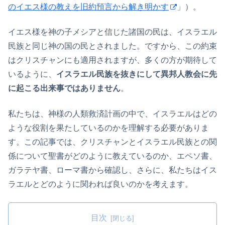
のイエス様の教えを旧約預言から解き明かす
」）。
イエス様を神の子メシアと信じた諸国の民は、イスラエル
民族と同じ神の国の民とされました。ですから、この約束
はクリスチャンにも適用されますが、多くの方が期待して
いるように、
イスラエル民族を抜きにして異邦人教会に先
に起こる出来事ではありません
。
私たちは、神様の人類救済計画の中で、イスラエルはどの
ような役割を果たしているのかを理解する必要がありま
す。この記事では、クリスチャンとイスラエル民族との関
係について聖書がどのように教えているのか、エペソ書、
ガラテヤ書、ローマ書から確認し、さらに、私たちはイス
ラエルとどのように関われば良いのかを考えます。
目次