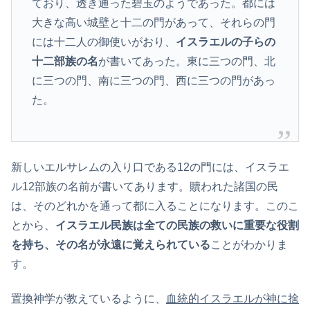
ており、透き通った碧玉のようであった。都には
大きな高い城壁と十二の門があって、それらの門
には十二人の御使いがおり、
イスラエルの子らの
十二部族の名
が書いてあった。東に三つの門、北
に三つの門、南に三つの門、西に三つの門があっ
た。
新しいエルサレムの入り口である12の門には、イスラエ
ル12部族の名前が書いてあります。贖われた諸国の民
は、そのどれかを通って都に入ることになります。このこ
とから、
イスラエル民族は全ての民族の救いに重要な役割
を持ち、その名が永遠に覚えられている
ことがわかりま
す。
置換神学が教えているように、
血統的イスラエルが神に捨