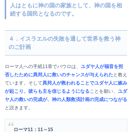
人はともに神の国の家族として、神の国を相
続する国民となる
のです。
４．イスラエルの失敗を通して世界を救う神
のご計画
ローマ人への手紙11章でパウロは、
ユダヤ人が福音を拒
否したために異邦人に救いのチャンスが与えられた
と教え
ています。そして
異邦人が救われることでユダヤ人に嫉み
が起こり、彼らも主を信じるようになる
ことを願い、
ユダ
ヤ人の救いの完成が、神の人類救済計画の完成につながる
と説きます。
ローマ11：11～15