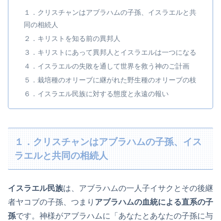
１．クリスチャンはアブラハムの子孫、イスラエルと共
同の相続人
２．キリストを知る前の異邦人
３．キリストにあって異邦人とイスラエルは一つになる
４．イスラエルの失敗を通して世界を救う神のご計画
５．栽培種のオリーブに継がれた野生種のオリーブの枝
６．イスラエル民族に対する態度と永遠の報い
１．クリスチャンはアブラハムの子孫、イス
ラエルと共同の相続人
イスラエル民族
は、アブラハムの一人子イサクとその後継
者ヤコブの子孫、つまり
アブラハムの血統による直系の子
孫
です。神様がアブラハムに「あなたとあなたの子孫に与