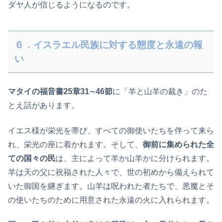
ダヤ人が信じるようになるのです。
６．イスラエル民族に対する態度と永遠の報
い
マタイの福音書25章31∼46節
に「羊と山羊の裁き」のた
とえ話があります。
イエス様が栄光を帯び、すべての御使いたちを伴って来ら
れ、栄光の座に着かれます。そして、
御前に集められた全
ての国々の民
は、主によって羊か山羊かに分けられます。
羊は天の父に祝福された人々で、世の初めから備えられて
いた御国を継ぎます。山羊は呪われた者たちで、悪魔とそ
の使いたちのために用意された永遠の火に入れられます。