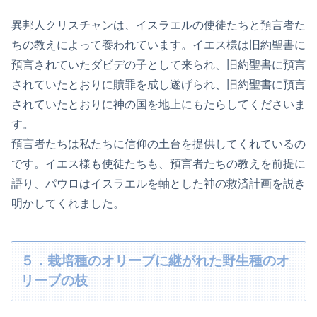
異邦人クリスチャンは、イスラエルの使徒たちと預言者た
ちの教えによって養われています。イエス様は旧約聖書に
預言されていたダビデの子として来られ、旧約聖書に預言
されていたとおりに贖罪を成し遂げられ、旧約聖書に預言
されていたとおりに神の国を地上にもたらしてくださいま
す。
預言者たちは私たちに信仰の土台を提供してくれているの
です。イエス様も使徒たちも、預言者たちの教えを前提に
語り、パウロはイスラエルを軸とした神の救済計画を説き
明かしてくれました。
５．栽培種のオリーブに継がれた野生種のオ
リーブの枝