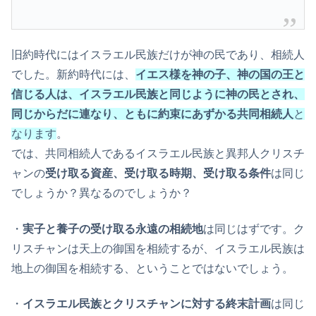
旧約時代にはイスラエル民族だけが神の民であり、相続人
でした。新約時代には、
イエス様を神の子、神の国の王と
信じる人は、イスラエル民族と同じように神の民とされ、
同じからだに連なり、ともに約束にあずかる共同相続人
と
なります
。
では、共同相続人であるイスラエル民族と異邦人クリスチ
ャンの
受け取る資産、受け取る時期、受け取る条件
は同じ
でしょうか？異なるのでしょうか？
・
実子と養子の受け取る永遠の相続地
は同じはずです。ク
リスチャンは天上の御国を相続するが、イスラエル民族は
地上の御国を相続する、ということではないでしょう。
・
イスラエル民族とクリスチャンに対する終末計画
は同じ