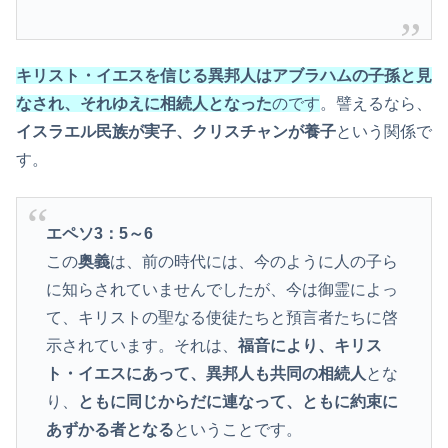
キリスト・イエスを信じる異邦人はアブラハムの子孫と見
なされ、それゆえに相続人となった
のです
。譬えるなら、
イスラエル民族が実子、クリスチャンが養子
という関係で
す。
エペソ3：5～6
この
奥義
は、前の時代には、今のように人の子ら
に知らされていませんでしたが、今は御霊によっ
て、キリストの聖なる使徒たちと預言者たちに啓
示されています。それは、
福音により、キリス
ト・イエスにあって、異邦人も共同の相続人
とな
り、
ともに同じからだに連なって、ともに約束に
あずかる者となる
ということです。