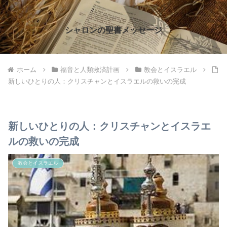
シャロンの聖書メッセージ
ホーム
福音と人類救済計画
教会とイスラエル
新しいひとりの人：クリスチャンとイスラエルの救いの完成
新しいひとりの人：クリスチャンとイスラエ
ルの救いの完成
教会とイスラエル