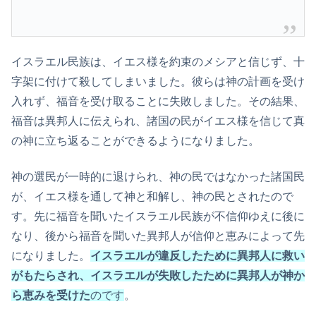
イスラエル民族は、イエス様を約束のメシアと信じず、十
字架に付けて殺してしまいました。彼らは神の計画を受け
入れず、福音を受け取ることに失敗しました。その結果、
福音は異邦人に伝えられ、諸国の民がイエス様を信じて真
の神に立ち返ることができるようになりました。
神の選民が一時的に退けられ、神の民ではなかった諸国民
が、イエス様を通して神と和解し、神の民とされたので
す。先に福音を聞いたイスラエル民族が不信仰ゆえに後に
なり、後から福音を聞いた異邦人が信仰と恵みによって先
になりました。
イスラエルが違反したために異邦人に救い
がもたらされ、イスラエルが失敗したために異邦人が神か
ら恵みを受けた
のです
。