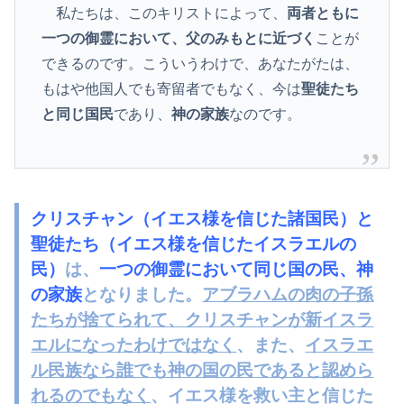
私たちは、このキリストによって、
両者ともに
一つの御霊において、父のみもとに近づく
ことが
できるのです。こういうわけで、あなたがたは、
もはや他国人でも寄留者でもなく、今は
聖徒たち
と同じ国民
であり、
神の家族
なのです。
クリスチャン（イエス様を信じた諸国民）と
聖徒たち（イエス様を信じたイスラエルの
民）
は、
一つの御霊において同じ国の民、神
の家族
となりました。
アブラハムの肉の子孫
たちが捨てられて、クリスチャンが新イスラ
エルになったわけではなく
、また、
イスラエ
ル民族なら誰でも神の国の民であると認めら
れるのでもなく
、
イエス様を救い主と信じた