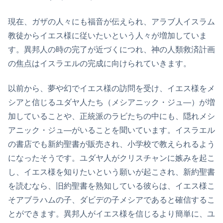
現在、ガザの人々にも福音が伝えられ、アラブ人イスラム
教徒からイエス様に従いたいという人々が増加していま
す。異邦人の時の完了が近づくにつれ、神の人類救済計画
の焦点はイスラエルの完成に向けられていきます。
以前から、夢や幻でイエス様の訪問を受け、イエス様をメ
シアと信じるユダヤ人たち（メシアニック・ジュ―）が増
加していることや、正統派のラビたちの中にも、隠れメシ
アニック・ジュ―がいることを聞いています。イスラエル
の書店でも新約聖書が販売され、小学校で教えられるよう
になったそうです。ユダヤ人がクリスチャンに嫉みを起こ
し、イエス様を知りたいという願いが起こされ、新約聖書
を読むなら、旧約聖書を熟知している彼らは、イエス様こ
そアブラハムの子、ダビデの子メシアであると確信するこ
とができます。異邦人がイエス様を信じるより簡単に、ユ