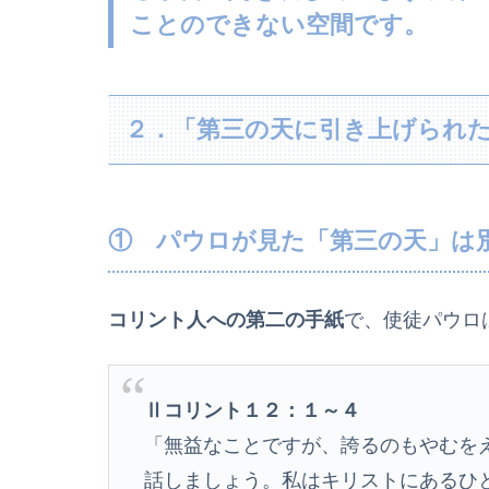
ことのできない空間です。
２．「第三の天に引き上げられ
① パウロが見た「第三の天」は
コリント人への第二の手紙
で、使徒パウロ
Ⅱコリント１２：１～４
「無益なことですが、誇るのもやむを
話しましょう。私はキリストにあるひ