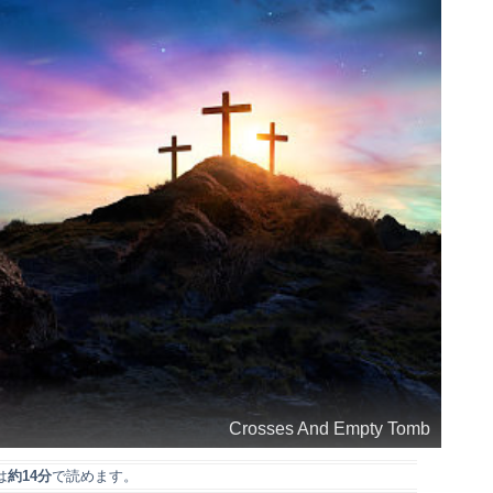
Crosses And Empty Tomb
は
約14分
で読めます。