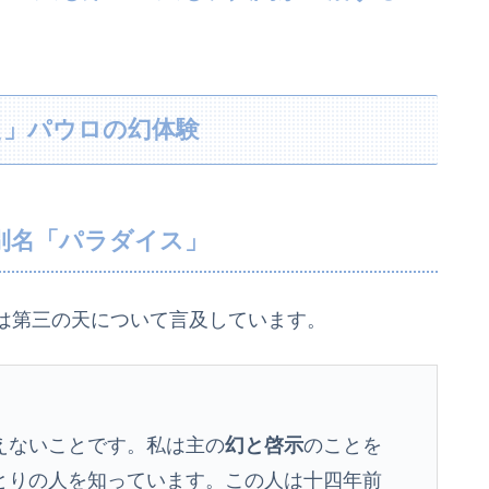
た」パウロの幻体験
別名「パラダイス」
は第三の天について言及しています。
えないことです。私は主の
幻と啓示
のことを
とりの人を知っています。この人は十四年前