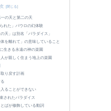
次
第一の天と第二の天
られた」パウロの幻体験
三の天」は別名「パラダイス」
肉体を離れて」の意味していること
に生きる永遠の神の楽園
と人が親しく住まう地上の楽園
園
を取り戻す計画
する
に入ることができない
束されたパラダイス
ことばが修飾している動詞