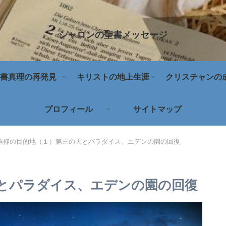
シャロンの聖書メッセージ
書真理の再発見
キリストの地上生涯
クリスチャンの
プロフィール
サイトマップ
信仰の目的地（１）第三の天とパラダイス、エデンの園の回復
とパラダイス、エデンの園の回復