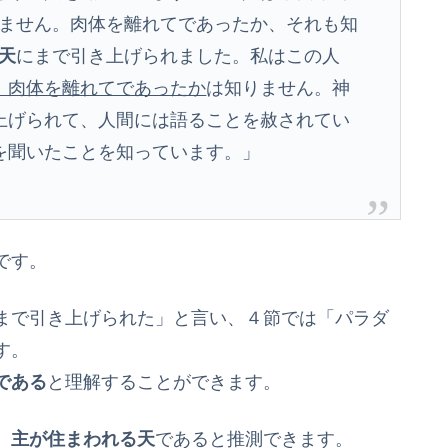
りません。肉体を離れてであったか、それも知
天
にまで引き上げられました。私はこの人
、肉体を離れてであったか
は知りません。神
上げられて、人間には語ることを赦されてい
を聞いたことを知っています。」
です。
まで引き上げられた」と言い、４節では「パラダ
す。
である
と理解することができます。
、主が住まわれる天
であると推測できます。