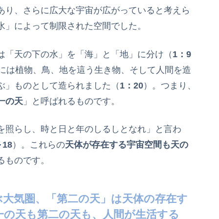
あり、さらに広大な宇宙が広がっていると考えら
水」によって制限された空間でした。
は「天の下の水」を「海」と「地」に分け（
1：9
には植物、鳥、地を這う生き物、そして人間を造
ぶ」ものとして造られました（
1：20
）。つまり、
一の天
」と呼ばれるものです。
を照らし、時と日と年のしるしとなれ」と言わ
～18
）。これらの
天体が存在する宇宙空間も天の
るものです。
ぶ大気圏、「第二の天」は天体の存在す
一の天も第二の天も、人間が生活する