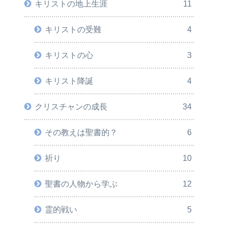
キリストの地上生涯
11
キリストの受難
4
キリストの心
3
キリスト降誕
4
クリスチャンの成長
34
その教えは聖書的？
6
祈り
10
聖書の人物から学ぶ
12
霊的戦い
5