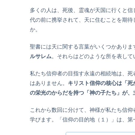
多くの人は、死後、霊魂が天国に行くと信
代の前に携挙されて、天に住むことを期待
か。
聖書には天に関する言葉がいくつかありま
ルサレム
。それらはどのような所を表して
私たち信仰者の目指す永遠の相続地は、死
はありません。
キリスト信仰の核心は「死
の栄光のからだを持つ「神の子たち」が、
これから数回に分けて、神様が私たち信仰
学びます。「信仰の目的地（１）」は、第