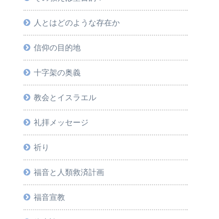
人とはどのような存在か
信仰の目的地
十字架の奥義
教会とイスラエル
礼拝メッセージ
祈り
福音と人類救済計画
福音宣教