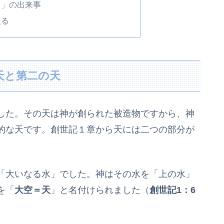
う」の出来事
入る
天と第二の天
した。その天は神が創られた被造物ですから、神
的な天です。創世記１章から天には二つの部分が
「大いなる水」でした。神はその水を「上の水」
を「
大空＝天
」と名付けられました（
創世記1：6