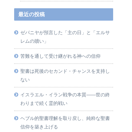
最近の投稿
ゼパニヤが預言した「主の日」と「エルサ
レムの贖い」
苦難を通して受け継がれる神への信仰
聖書は死後のセカンド・チャンスを支持し
ない
イスラエル・イラン戦争の本質――世の終
わりまで続く霊的戦い
ヘブル的聖書理解を取り戻し、純粋な聖書
信仰を築き上げる