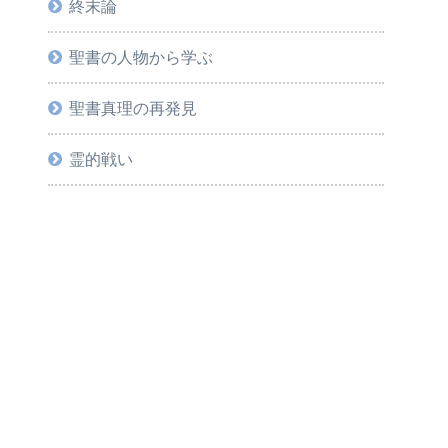
終末論
聖書の人物から学ぶ
聖書真理の再発見
霊的戦い