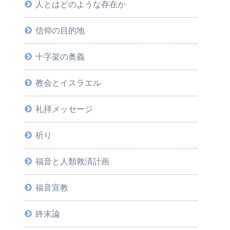
人とはどのような存在か
信仰の目的地
十字架の奥義
教会とイスラエル
礼拝メッセージ
祈り
福音と人類救済計画
福音宣教
終末論