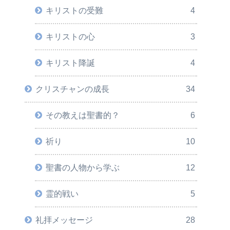
キリストの受難
4
キリストの心
3
キリスト降誕
4
クリスチャンの成長
34
その教えは聖書的？
6
祈り
10
聖書の人物から学ぶ
12
霊的戦い
5
礼拝メッセージ
28