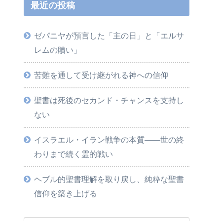
最近の投稿
ゼパニヤが預言した「主の日」と「エルサ
レムの贖い」
苦難を通して受け継がれる神への信仰
聖書は死後のセカンド・チャンスを支持し
ない
イスラエル・イラン戦争の本質――世の終
わりまで続く霊的戦い
ヘブル的聖書理解を取り戻し、純粋な聖書
信仰を築き上げる